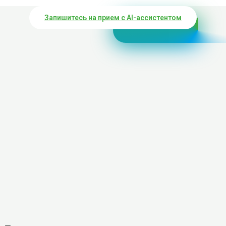
Запишитесь на прием с AI-ассистентом