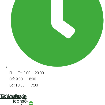
Пн – Пт: 9:00 – 20:00
Сб: 9:00 – 18:00
Вс: 10:00 – 17:00
Telegram
Vk
Whatsapp
Psy2-
icons8-