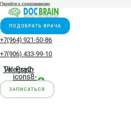
Перейти к содержимому
ПОДОБРАТЬ ВРАЧА
+7(964) 921-50-86
+7(906) 433-99-10
Telegram
Vk
Psy2-
icons8-
yandex-
ЗАПИСАТЬСЯ
zen