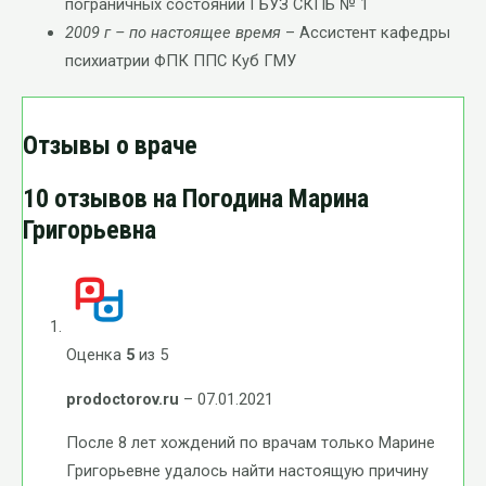
пограничных состояний ГБУЗ СКПБ № 1
2009 г – по настоящее время
– Ассистент кафедры
психиатрии ФПК ППС Куб ГМУ
Отзывы о враче
10 отзывов на
Погодина Марина
Григорьевна
Оценка
5
из 5
prodoctorov.ru
–
07.01.2021
После 8 лет хождений по врачам только Марине
Григорьевне удалось найти настоящую причину