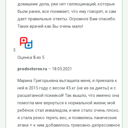
домашние дела, уже нет галлюцинаций, которые
были ранее, все понимает, что ему говорят, и сам
дает правильные ответы. Огромное Вам спасибо.
Таких врачей как Вы очень мало!
Оценка
5
из 5
prodoctorov.ru
–
18.05.2021
Марина Григорьевна вытащила меня, я приехала к
ней в 2015 году с весом 45 кг (не из-за диеты) и с
расшатанной психикой! Так вышло, что именно она
помогла мне вернуться к нормальной жизни, мой
ребёнок стал инвалидом, и мне стало очень плохо,
я стала резко терять вес, и появились панические
атаки + к ним добавилось тревожно-депрессивное