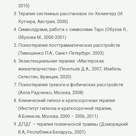
2010)
Терапия системных расстановок по-Хелингеру (И.
Кутчера, Австрия, 2000)
Символдрама, работа с символами Таро (Обухов Я.,
Обухова М., 2000-2001)
Психотерапия посттравматических расстройств
(Тимошенко П.А., Санкт-Петербург, 2003)
Экзистенциальная терапия: «Мастерская
жизнетворчества» (Леонтьев Д.А., 2007, Изабель
Селестин, Франция, 2020)
Психотерапия тревоги и фобических расстройств
(Алла Радченко, Москва, 2008)
Клинический гипноз и краткосрочная терапия
(Институт гипноза и краткосрочной терапии,
А.Блинков, Москва, 2000 – 2006, 2011)
ДПДГ – терапия психической травмы (Доморацкий
В.А, Республика Беларусь, 2001)