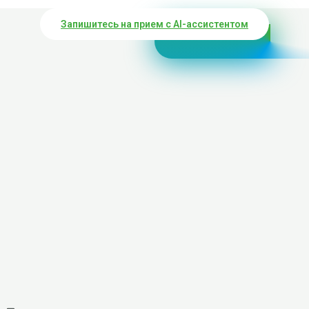
Запишитесь на прием с AI-ассистентом