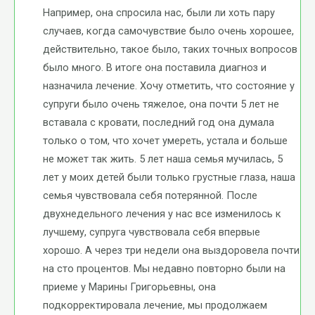
Например, она спросила нас, были ли хоть пару
случаев, когда самочувствие было очень хорошее,
действительно, такое было, таких точных вопросов
было много. В итоге она поставила диагноз и
назначила лечение. Хочу отметить, что состояние у
супруги было очень тяжелое, она почти 5 лет не
вставала с кровати, последний год она думала
только о том, что хочет умереть, устала и больше
не может так жить. 5 лет наша семья мучилась, 5
лет у моих детей были только грустные глаза, наша
семья чувствовала себя потерянной. После
двухнедельного лечения у нас все изменилось к
лучшему, супруга чувствовала себя впервые
хорошо. А через три недели она выздоровела почти
на сто процентов. Мы недавно повторно были на
приеме у Марины Григорьевны, она
подкорректировала лечение, мы продолжаем