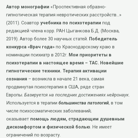
Автор монографии
«Проспективная образно-
гипнотическая терапия невротических расстройств…»
(2011). Соавтор
учебника по психотерапии
под
редакцией члена корр. РАН Цыганкова Б.Д. (Москва,
2019). Автор более 30 научных статей.
Победитель
конкурса «Врач года»
по Краснодарскому краю в
номинации психиатр в 2012г.
Мои приоритеты в
психотерапии в настоящее время – ТАС. Новейшие
гипнотические техники.
Терапия активации
сознания
– возникла в начале 21 века, самая
продвинутая психотерапия в США, ряде стран
Европы.
Базируется на последних достижениях нейронаук.
Используется в терапии
большинства патологий
, в том
числе психосоматических заболеваний;
оказывает
помощь людям, страдающим душевным
дискомфортом и физической болью
. Не имеет
ограничений по возрасту.