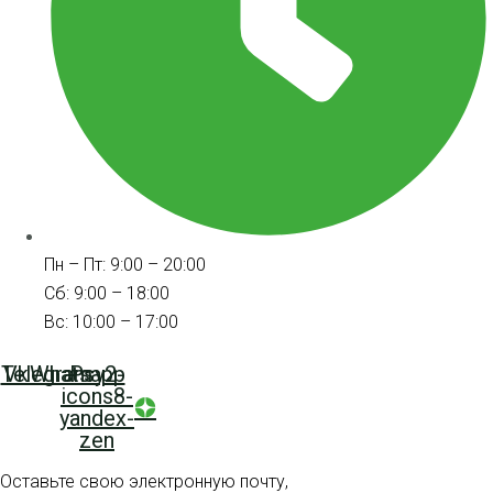
Пн – Пт: 9:00 – 20:00
Сб: 9:00 – 18:00
Вс: 10:00 – 17:00
Telegram
Vk
Whatsapp
Psy2-
icons8-
yandex-
zen
Оставьте свою электронную почту,