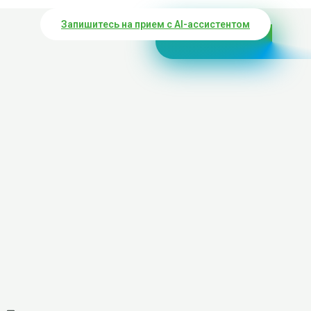
Запишитесь на прием с AI-ассистентом