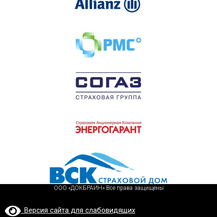
ООО «ДОКБРАИН» Все права защищены
Версия сайта для слабовидящих