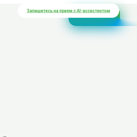
Запишитесь на прием с AI-ассистентом