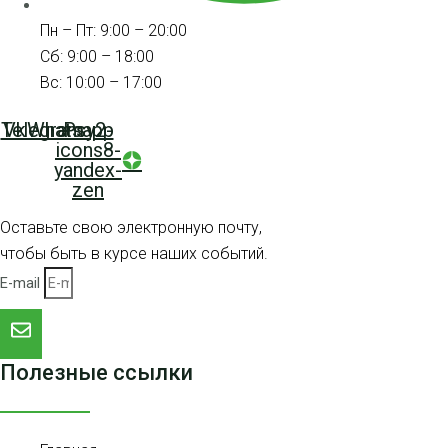
Пн – Пт: 9:00 – 20:00
Сб: 9:00 – 18:00
Вс: 10:00 – 17:00
Telegram
Vk
Whatsapp
Psy2-
icons8-
yandex-
zen
Оставьте свою электронную почту,
чтобы быть в курсе наших событий.
E-mail
Полезные ссылки