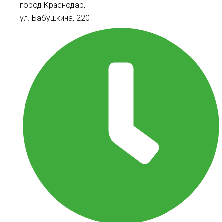
город Краснодар,
ул. Бабушкина, 220