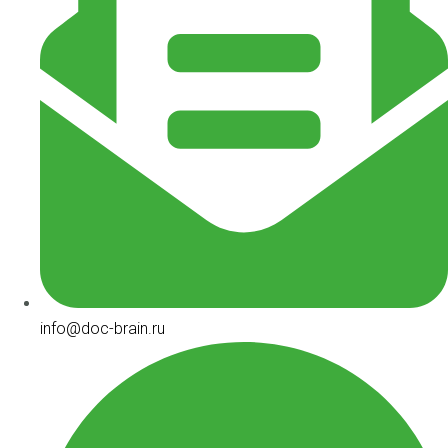
info@doc-brain.ru