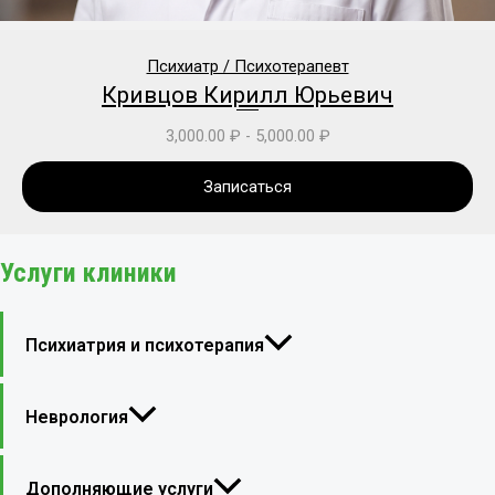
Психиатр / Психотерапевт
Кривцов Кирилл Юрьевич
3,000.00
₽
-
5,000.00
₽
Записаться
Услуги клиники
Психиатрия и психотерапия
Неврология
Дополняющие услуги