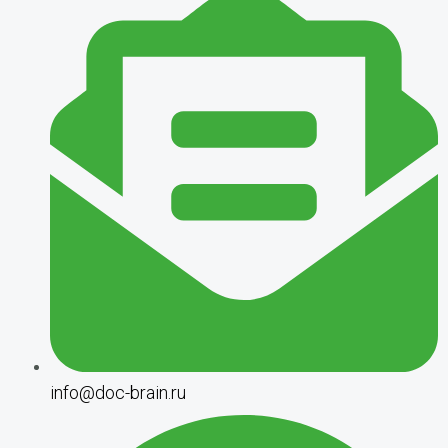
info@doc-brain.ru