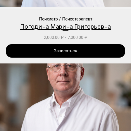
Психиатр / Психотерапевт
Погодина Марина Григорьевна
2,000.00
₽
-
7,000.00
₽
Записаться