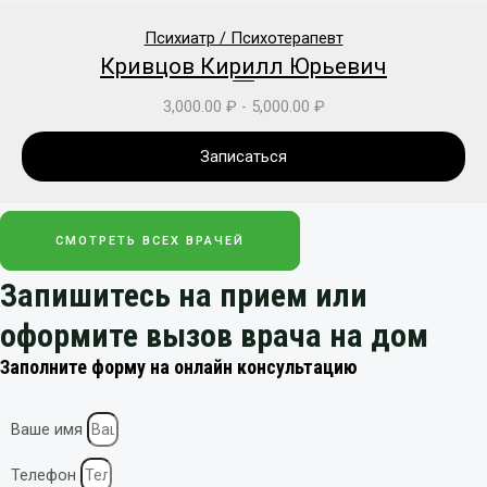
Психиатр / Психотерапевт
Кривцов Кирилл Юрьевич
3,000.00
₽
-
5,000.00
₽
Записаться
СМОТРЕТЬ ВСЕХ ВРАЧЕЙ
Запишитесь на прием или
оформите вызов врача на дом
Заполните форму на онлайн консультацию
Ваше имя
Телефон