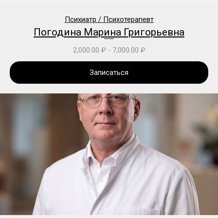
Психиатр / Психотерапевт
Погодина Марина Григорьевна
2,000.00
₽
-
7,000.00
₽
Записаться