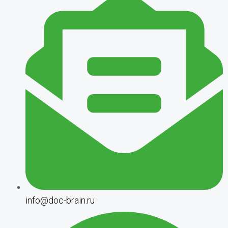
info@doc-brain.ru