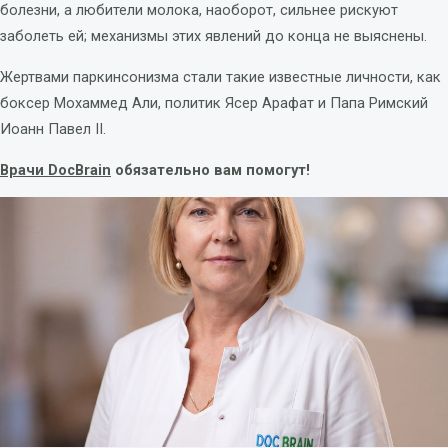
болезни, а любители молока, наоборот, сильнее рискуют
заболеть ей; механизмы этих явлений до конца не выяснены.
Жертвами паркинсонизма стали такие известные личности, как
боксер Мохаммед Али, политик Ясер Арафат и Папа Римский
Иоанн Павел II.
Врачи DocBrain
обязательно вам помогут!