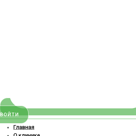
ВОЙТИ
Главная
О клинике