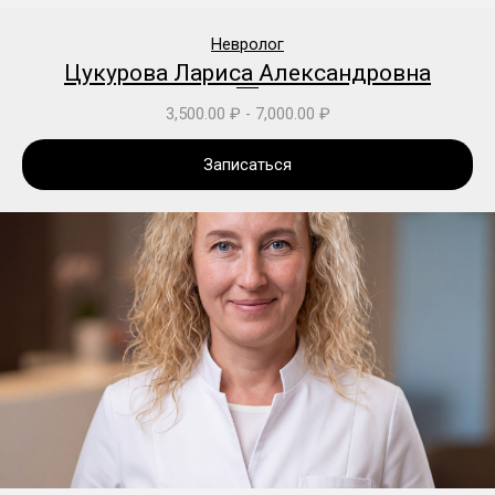
Невролог
Цукурова Лариса Александровна
3,500.00
₽
-
7,000.00
₽
Записаться