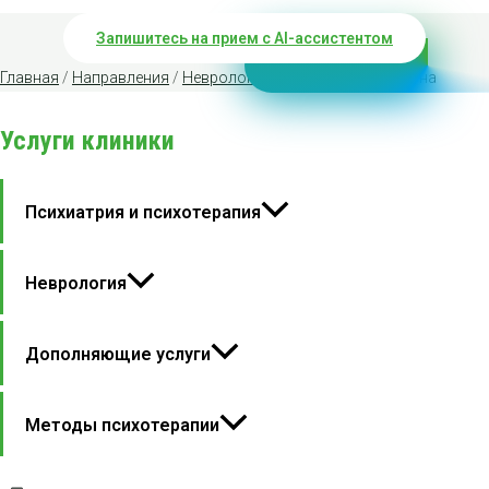
Запишитесь на прием с AI-ассистентом
Главная
/
Направления
/
Неврология
/ Болезнь Паркинсона
Услуги клиники
Психиатрия и психотерапия
Неврология
Дополняющие услуги
Методы психотерапии