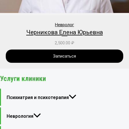
Невролог
Черникова Елена Юрьевна
2,500.00
₽
Записаться
Услуги клиники
Психиатрия и психотерапия
Неврология