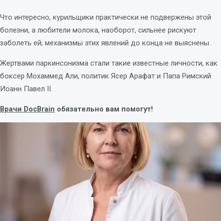
Что интересно, курильщики практически не подвержены этой
болезни, а любители молока, наоборот, сильнее рискуют
заболеть ей; механизмы этих явлений до конца не выяснены.
Жертвами паркинсонизма стали такие известные личности, как
боксер Мохаммед Али, политик Ясер Арафат и Папа Римский
Иоанн Павел II.
Врачи DocBrain
обязательно вам помогут!