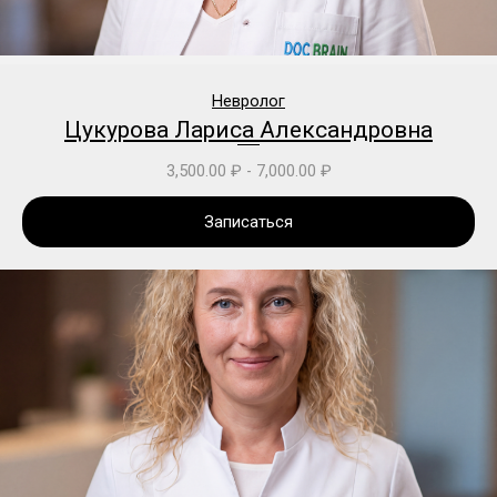
Невролог
Цукурова Лариса Александровна
3,500.00
₽
-
7,000.00
₽
Записаться