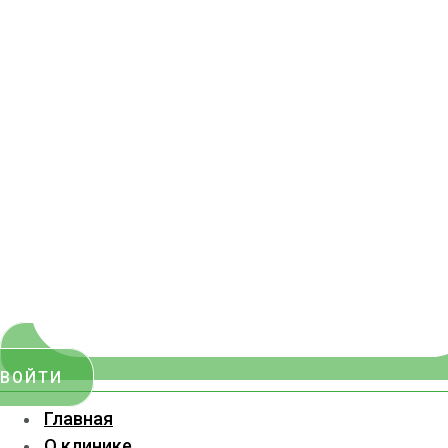
ВОЙТИ
Главная
О клинике