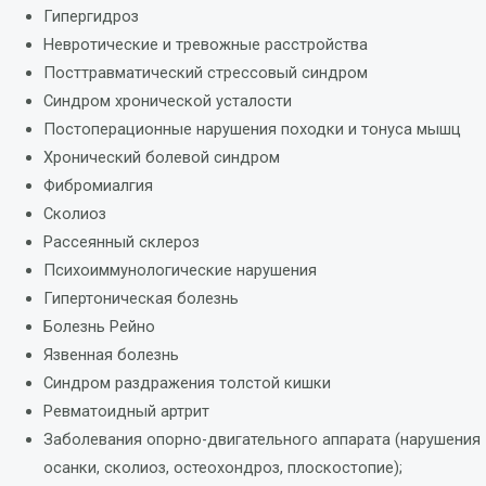
Гипергидроз
Невротические и тревожные расстройства
Посттравматический стрессовый синдром
Синдром хронической усталости
Постоперационные нарушения походки и тонуса мышц
Хронический болевой синдром
Фибромиалгия
Сколиоз
Рассеянный склероз
Психоиммунологические нарушения
Гипертоническая болезнь
Болезнь Рейно
Язвенная болезнь
Синдром раздражения толстой кишки
Ревматоидный артрит
Заболевания опорно-двигательного аппарата (нарушения
осанки, сколиоз, остеохондроз, плоскостопие);