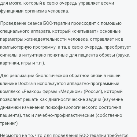
для мозга, который в свою очередь управляет всеми
функциями организма человека.
Проведение сеанса БОС-терапии происходит с помощью
специального аппарата, который «считывает» основные
параметры жизнедеятельности человека, отправляет их в
компьютерную программу, а та, в свою очередь, преобразует
сигналы в интуитивно понятные для пациента образы (звуки,
картинки, игры и т.п.).
Для реализации биологической обратной связи в нашей
клинике Docbrain используется аппаратно-программный
комплекс «Реакор» фирмы «Медиком» (Россия), который
позволяет решать как диагностические задачи (изучение
динамики изменения психофизиологического состояния
пациента), так и лечебно-профилактические (собственно
тренинг).
Несмотря на то, что для проведения БОС-терапии требуется