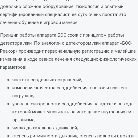
довольно сложное оборудование, технология и опытный
сертифицированный специалист, ее суть очень проста: это
лечение-обучение в игровой манере.
Принцип работы аппарата БОС схож с принципом работы
детектора лжи. По аналогии с детектором лжи аппарат «БОС-
Реакор» производит первоначальную регистрацию и малейшие
изменения в ходе сеанса лечения следующих физиологических
параметров:
частота сердечных сокращений;
изменение качества сердцебиения в покое и при тест
нагрузках;
уровень синхронности сердцебиения на вдохе и выходе,
который может указывать на истощение внутренних сил
организма;
число дыхательных движений;
степень ритмичности дыхания, степень полноты вдоха и