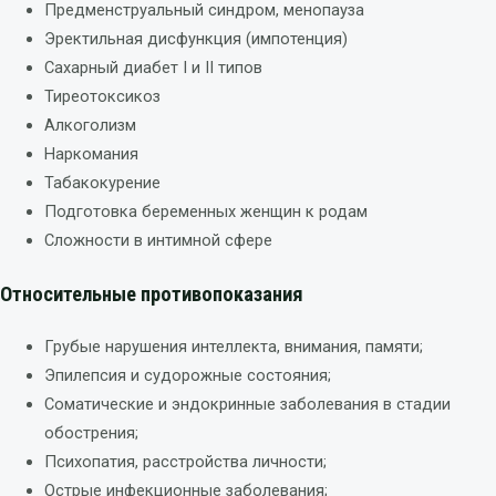
Предменструальный синдром, менопауза
Эректильная дисфункция (импотенция)
Сахарный диабет I и II типов
Тиреотоксикоз
Алкоголизм
Наркомания
Табакокурение
Подготовка беременных женщин к родам
Сложности в интимной сфере
Относительные противопоказания
Грубые нарушения интеллекта, внимания, памяти;
Эпилепсия и судорожные состояния;
Соматические и эндокринные заболевания в стадии
обострения;
Психопатия, расстройства личности;
Острые инфекционные заболевания;