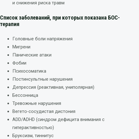
и снижения риска травм
Список заболеваний, при которых показана БОС-
терапия
Головные боли напряжения
Мигрени
Панические атаки
Фобии
Психосоматика
Постинсультные нарушения
Депрессия (реактивная, униполярная)
Бессонница
Тревожные нарушения
Вегето-сосудистая дистония
ADD/ADHD (синдром дефицита внимания с
гиперактивностью)
Бруксизм, тиннитус