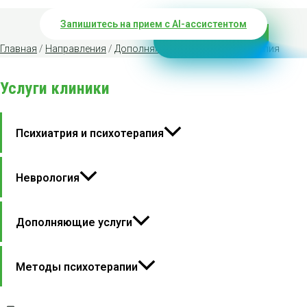
Запишитесь на прием с AI-ассистентом
Главная
/
Направления
/
Дополняющие услуги
/ БОС-терапия
Услуги клиники
Психиатрия и психотерапия
Неврология
Дополняющие услуги
Методы психотерапии