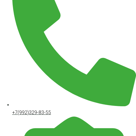
+7(992)329-83-55