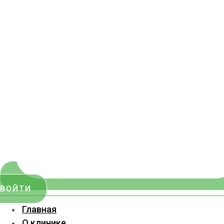
ВОЙТИ
Главная
О клинике