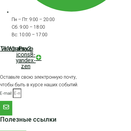
Пн – Пт: 9:00 – 20:00
Сб: 9:00 – 18:00
Вс: 10:00 – 17:00
Telegram
Vk
Whatsapp
Psy2-
icons8-
yandex-
zen
Оставьте свою электронную почту,
чтобы быть в курсе наших событий.
E-mail
Полезные ссылки