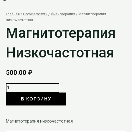
Главная
/
Прочие услуги
/
Физиотерапия
/ Магнитотерапия
низкочастотная
Магнитотерапия
Низкочастотная
500.00
₽
В КОРЗИНУ
Магнитотерапия низкочастотная