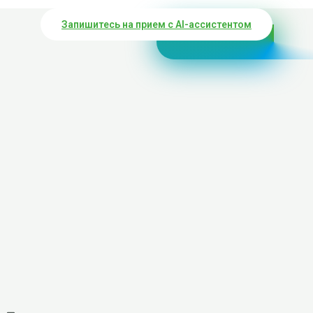
Запишитесь на прием с AI-ассистентом